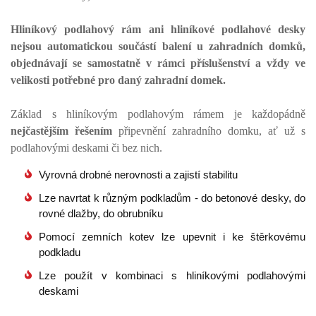
Hliníkový podlahový rám ani hliníkové podlahové desky
nejsou automatickou součástí balení u zahradních domků,
objednávají se samostatně v rámci příslušenství a vždy ve
velikosti potřebné pro daný zahradní domek.
Základ s hliníkovým podlahovým rámem je každopádně
nejčastějším řešením
připevnění zahradního domku, ať už s
podlahovými deskami či bez nich.
Vyrovná drobné nerovnosti a zajistí stabilitu
Lze navrtat k různým podkladům - do betonové desky, do
rovné dlažby, do obrubníku
Pomocí zemních kotev lze upevnit i ke štěrkovému
podkladu
Lze použít v kombinaci s hliníkovými podlahovými
deskami