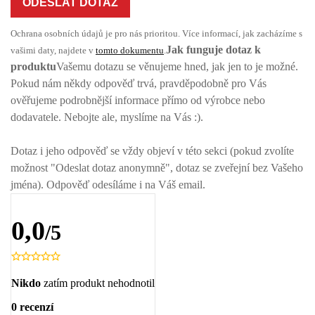
ODESLAT DOTAZ
Ochrana osobních údajů je pro nás prioritou. Více informací, jak zacházíme s
Jak funguje dotaz k
vašimi daty, najdete v
tomto dokumentu
.
produktu
Vašemu dotazu se věnujeme hned, jak jen to je možné.
Pokud nám někdy odpověď trvá, pravděpodobně pro Vás
ověřujeme podrobnější informace přímo od výrobce nebo
dodavatele. Nebojte ale, myslíme na Vás :).
Dotaz i jeho odpověď se vždy objeví v této sekci (pokud zvolíte
možnost "Odeslat dotaz anonymně", dotaz se zveřejní bez Vašeho
jména). Odpověď odesíláme i na Váš email.
0,0
/5
Nikdo
zatím produkt nehodnotil
0 recenzí