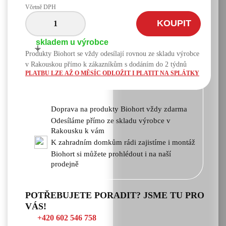
Včetně DPH
KOUPIT
skladem u výrobce
+
-
Produkty Biohort se vždy odesílají rovnou ze skladu výrobce
v Rakouskou přímo k zákazníkům s dodáním do 2 týdnů
PLATBU LZE AŽ O MĚSÍC ODLOŽIT I PLATIT NA SPLÁTKY
Doprava na produkty Biohort vždy zdarma
Odesíláme přímo ze skladu výrobce v
Rakousku k vám
K zahradním domkům rádi zajistíme i montáž
Biohort si můžete prohlédout i na naší
prodejně
POTŘEBUJETE PORADIT? JSME TU PRO
VÁS!
+420 602 546 758