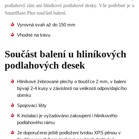
podlahový rám ani hliníkové podlahové desky. Vše potřebné je u
SmartBase Plus součástí balení.
Vyrovná svah až do 150 mm
Vhodné na trávu
Součást balení u hliníkových
podlahových desek
Hliníkové žebrované plechy o tloušťce 2 mm, v balení
bývají 2-4 kusy v závislosti na velikosti odpovídajícího
domku
Spojovací lišty
K instalaci je vyžadováno zakoupení i hliníkového
podlahového rámu
Je doporučeno ještě podložení tvrdou XPS pěnou v