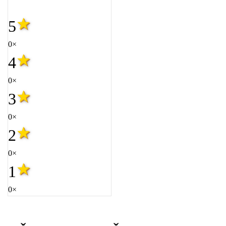
5
0×
4
0×
3
0×
2
0×
1
0×