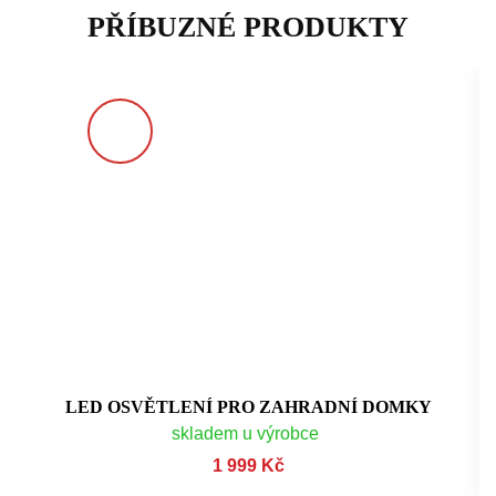
PŘÍBUZNÉ PRODUKTY
LED OSVĚTLENÍ PRO ZAHRADNÍ DOMKY
skladem u výrobce
1 999 Kč