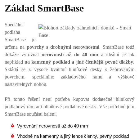
Základ SmartBase
Speciální
podlaha
SmartBase je
určena na
povrchy s drobnými nerovnostmi
. SmartBase totiž
dokáže vyrovnat
nerovnosti až do 40 mm
a ideální je tak
například
na kamenný podklad a jiné členitější pevné dlažby
.
Skládá se z vysoce kvalitní hliníkové desky s žebrovaným
povrchem, speciálního základového rámu a výškově
nastavitelných nohou.
Při tomto řešení není potřeba kupovat dodatečně hliníkový
podlahový rám ani hliníkové podlahové desky. Vše potřebné je u
SmartBase součástí balení.
Vyrovnání nerovností až do 40 mm
Vhodné na kamenný a jiný lehce členitý, pevný podklad