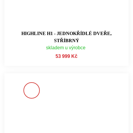
HIGHLINE H1 - JEDNOKŘÍDLÉ DVEŘE,
STŘÍBRNÝ
skladem u výrobce
53 999 Kč