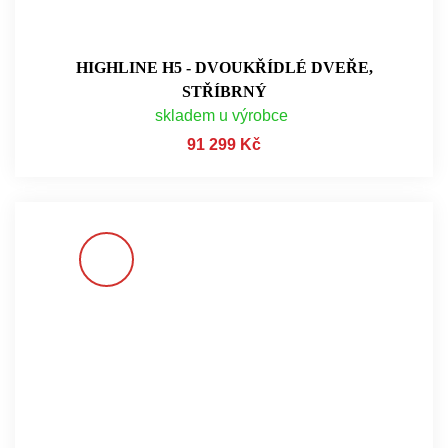
HIGHLINE H5 - DVOUKŘÍDLÉ DVEŘE,
STŘÍBRNÝ
skladem u výrobce
91 299 Kč