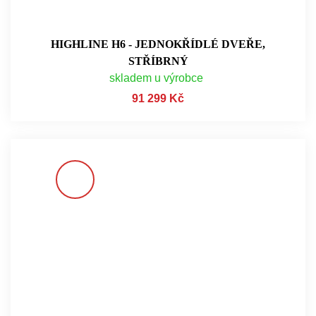
HIGHLINE H6 - JEDNOKŘÍDLÉ DVEŘE,
STŘÍBRNÝ
skladem u výrobce
91 299 Kč