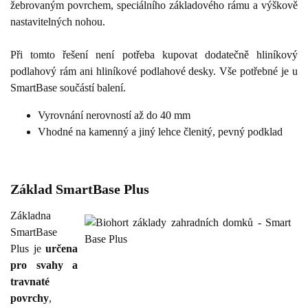
žebrovaným povrchem, speciálního základového rámu a výškově
nastavitelných nohou.
Při tomto řešení není potřeba kupovat dodatečně hliníkový
podlahový rám ani hliníkové podlahové desky. Vše potřebné je u
SmartBase součástí balení.
Vyrovnání nerovností až do 40 mm
Vhodné na kamenný a jiný lehce členitý, pevný podklad
Základ SmartBase Plus
Základna
SmartBase
Plus je
určena
pro svahy a
travnaté
povrchy
,