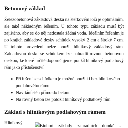
Betonový základ
Železobetonová základová deska na štěrkovém loži je optimálním,
ale také nákladným řešením. U tohoto typu základu musí být
zajištěno, aby se do něj nedostala žádná voda. Ideálním řešením je
po krajích základové desky schůdek vysoký 2 cm a široký 7 cm.
U tohoto provedení nelze použít hliníkový základový rám.
Základovou desku se schůdkem lze nahradit rovnou betonovou
deskou, ke které určitě doporučujeme použít hliníkový podlahový
rám jako příslušenství.
Při řešení se schůdkem je možné použití i bez hliníkového
podlahového rámu
Navrtání stěn přímo do betonu
Na rovný beton lze položit hliníkový podlahový rám
Základ s hliníkovým podlahovým rámem
Hliníkový