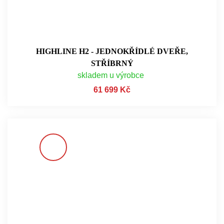
HIGHLINE H2 - JEDNOKŘÍDLÉ DVEŘE,
STŘÍBRNÝ
skladem u výrobce
61 699 Kč