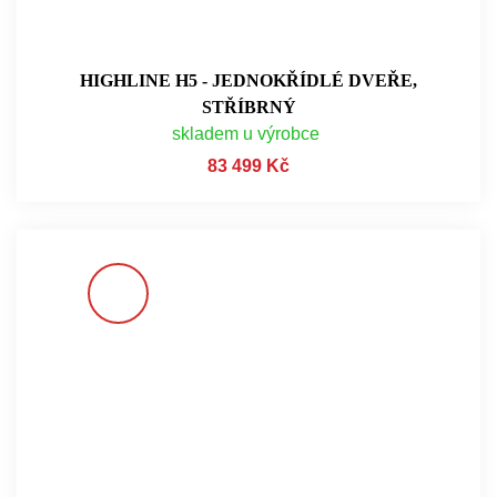
HIGHLINE H5 - JEDNOKŘÍDLÉ DVEŘE,
STŘÍBRNÝ
skladem u výrobce
83 499 Kč