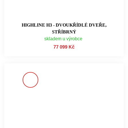
HIGHLINE H3 - DVOUKŘÍDLÉ DVEŘE,
STŘÍBRNÝ
skladem u výrobce
77 099 Kč