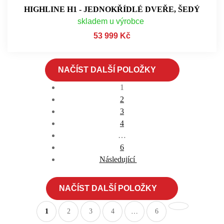
HIGHLINE H1 - JEDNOKŘÍDLÉ DVEŘE, ŠEDÝ
skladem u výrobce
53 999 Kč
NAČÍST DALŠÍ POLOŽKY
1
2
3
4
…
6
Následující
NAČÍST DALŠÍ POLOŽKY
1
2
3
4
…
6