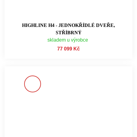
HIGHLINE H4 - JEDNOKŘÍDLÉ DVEŘE,
STŘÍBRNÝ
skladem u výrobce
77 099 Kč