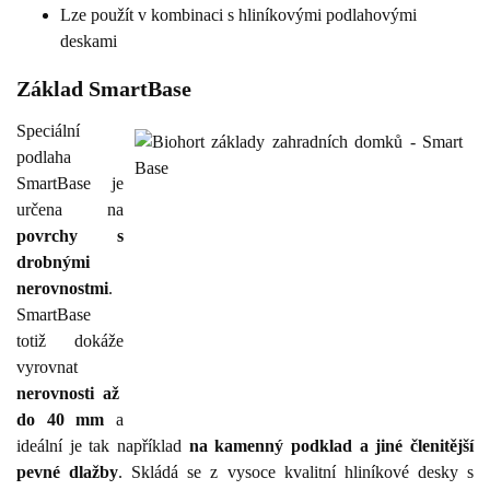
Lze použít v kombinaci s hliníkovými podlahovými
deskami
Základ SmartBase
Speciální
podlaha
SmartBase je
určena na
povrchy s
drobnými
nerovnostmi
.
SmartBase
totiž dokáže
vyrovnat
nerovnosti až
do 40 mm
a
ideální je tak například
na kamenný podklad a jiné členitější
pevné dlažby
. Skládá se z vysoce kvalitní hliníkové desky s