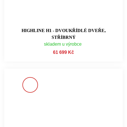
HIGHLINE H1 - DVOUKŘÍDLÉ DVEŘE,
STŘÍBRNÝ
skladem u výrobce
61 699 Kč