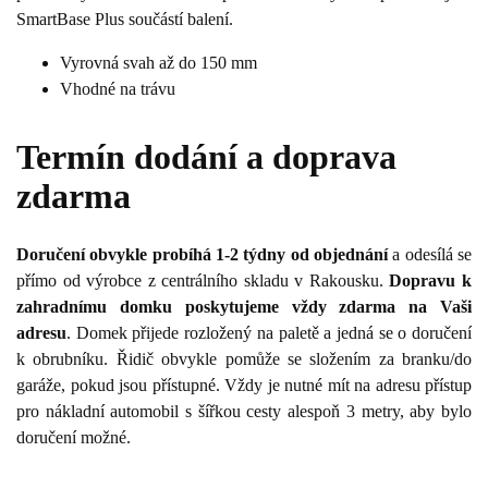
SmartBase Plus součástí balení.
Vyrovná svah až do 150 mm
Vhodné na trávu
Termín dodání a doprava
zdarma
Doručení obvykle probíhá 1-2 týdny od objednání
a odesílá se
přímo od výrobce z centrálního skladu v Rakousku.
Dopravu k
zahradnímu domku poskytujeme vždy zdarma na Vaši
adresu
. Domek přijede rozložený na paletě a jedná se o doručení
k obrubníku. Řidič obvykle pomůže se složením za branku/do
garáže, pokud jsou přístupné. Vždy je nutné mít na adresu přístup
pro nákladní automobil s šířkou cesty alespoň 3 metry, aby bylo
doručení možné.