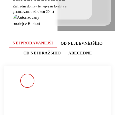
Zahradní domky té nejvyšší kvality s
garantovanou zárukou 20 let
NEJPRODÁVANĚJŠÍ
OD NEJLEVNĚJŠÍHO
OD NEJDRAŽŠÍHO
ABECEDNĚ