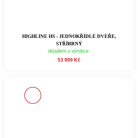
HIGHLINE HS - JEDNOKŘÍDLÉ DVEŘE,
STŘÍBRNÝ
skladem u výrobce
53 999 Kč