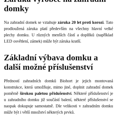
domky
Na zahradní domek se vztahuje
záruka 20 let proti korozi
. Tato
prodloužená záruka platí především na všechny hlavní velké
plechy domku. U různých menších částí a doplňků (například
LED osvětlení, zámek) může být záruka kratší.
Základní výbava domku a
další možné příslušenství
Předností zahradních domků Biohort je jejich montovaná
konstrukce, která umožňuje, mimo jiné, doplnit zahradní domek
poměrně
širokou paletou příslušenství
. Některé příslušenství je
u zahradního domku již součástí balení, některé příslušenství se
naopak dokupuje samostatně. Dle velikosti v zahradním domku
může být i větší množství některých prvků.