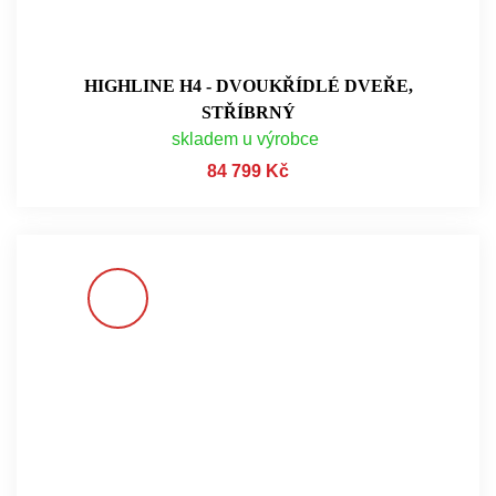
HIGHLINE H4 - DVOUKŘÍDLÉ DVEŘE,
STŘÍBRNÝ
skladem u výrobce
84 799 Kč