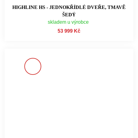
HIGHLINE HS - JEDNOKŘÍDLÉ DVEŘE, TMAVĚ
ŠEDÝ
skladem u výrobce
53 999 Kč