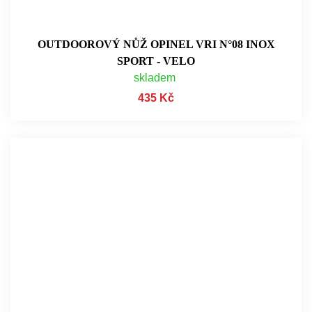
OUTDOOROVÝ NŮŽ OPINEL VRI N°08 INOX
SPORT - VELO
skladem
435 Kč