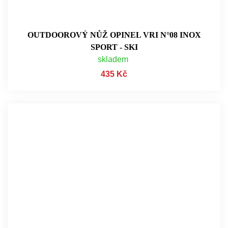
OUTDOOROVÝ NŮŽ OPINEL VRI N°08 INOX
SPORT - SKI
skladem
435 Kč