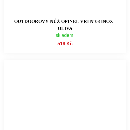
OUTDOOROVÝ NŮŽ OPINEL VRI N°08 INOX -
OLIVA
skladem
519 Kč