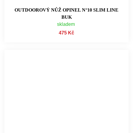
OUTDOOROVÝ NŮŽ OPINEL N°10 SLIM LINE
BUK
skladem
475 Kč