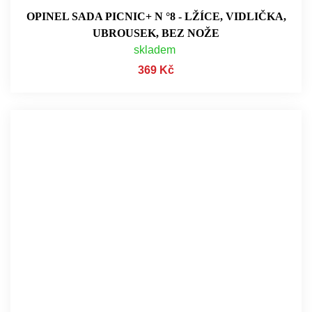
OPINEL SADA PICNIC+ N °8 - LŽÍCE, VIDLIČKA,
UBROUSEK, BEZ NOŽE
skladem
369 Kč