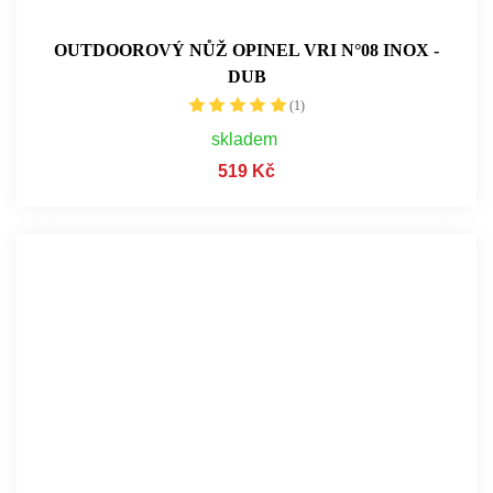
OUTDOOROVÝ NŮŽ OPINEL VRI N°08 INOX -
DUB
(1)
skladem
519 Kč