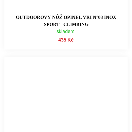
OUTDOOROVÝ NŮŽ OPINEL VRI N°08 INOX
SPORT - CLIMBING
skladem
435 Kč