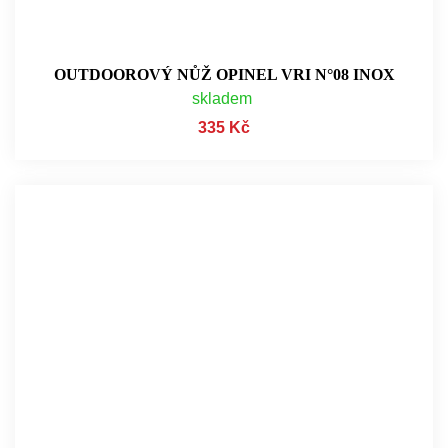
OUTDOOROVÝ NŮŽ OPINEL VRI N°08 INOX
skladem
335 Kč