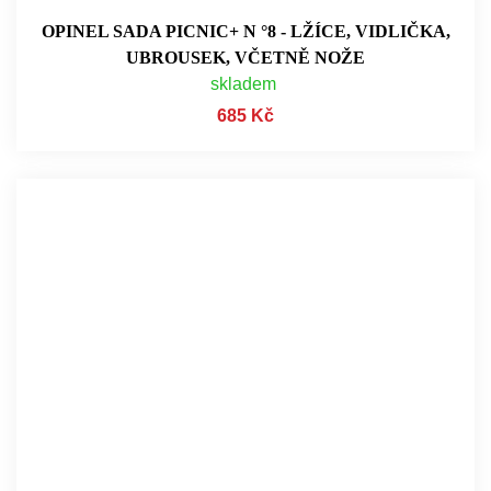
OPINEL SADA PICNIC+ N °8 - LŽÍCE, VIDLIČKA,
UBROUSEK, VČETNĚ NOŽE
skladem
685 Kč