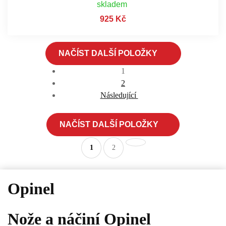
skladem
925 Kč
NAČÍST DALŠÍ POLOŽKY
1
2
Následující
NAČÍST DALŠÍ POLOŽKY
1
2
Opinel
Nože a náčiní Opinel