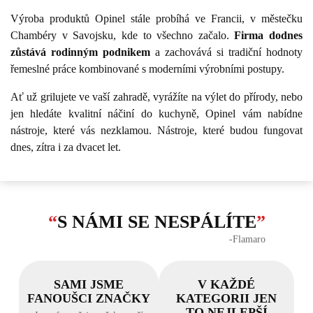
Výroba produktů Opinel stále probíhá ve Francii, v městečku
Chambéry v Savojsku, kde to všechno začalo.
Firma dodnes
zůstává rodinným podnikem
a zachovává si tradiční hodnoty
řemeslné práce kombinované s moderními výrobními postupy.
Ať už grilujete ve vaší zahradě, vyrážíte na výlet do přírody, nebo
jen hledáte kvalitní náčiní do kuchyně, Opinel vám nabídne
nástroje, které vás nezklamou. Nástroje, které budou fungovat
dnes, zítra i za dvacet let.
“
S NÁMI SE NESPÁLÍTE
”
‐Flamaro
SAMI JSME
V KAŽDÉ
FANOUŠCI ZNAČKY
KATEGORII JEN
TO NEJLEPŠÍ