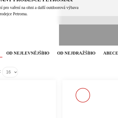
í pro vaření na ohni a další outdoorová výbava
OD NEJLEVNĚJŠÍHO
OD NEJDRAŽŠÍHO
ABEC
: