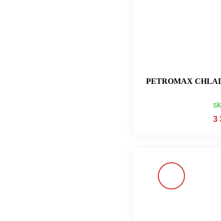
PETROMAX CHLADÍ
s
3