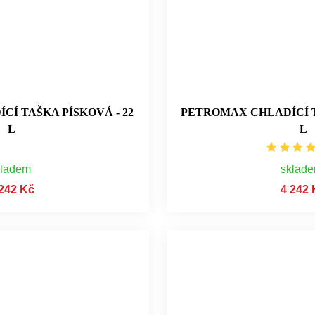
Í TAŠKA PÍSKOVÁ - 22
PETROMAX CHLADÍCÍ T
L
L
kladem
sklad
 242 Kč
4 242 