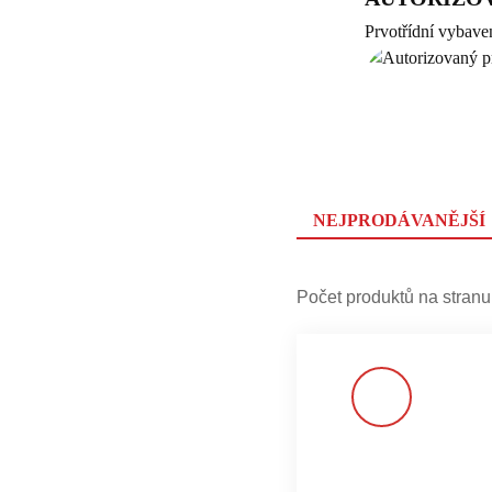
Prvotřídní vybaven
NEJPRODÁVANĚJŠÍ
Počet produktů na stranu