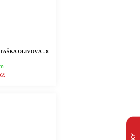
AŠKA OLIVOVÁ - 8
em
Kč