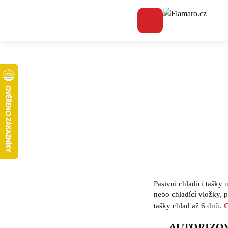
Flamaro.
PASI
Pasivní chladící tašky 
nebo chladící vložky, p
tašky chlad až 6 dnů.
C
AUTORIZO