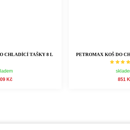
 CHLADÍCÍ TAŠKY 8 L
PETROMAX KOŠ DO CHL
kladem
sklad
09 Kč
851 