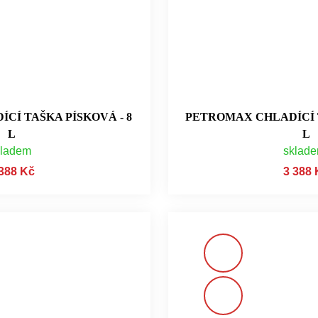
CÍ TAŠKA PÍSKOVÁ - 8
PETROMAX CHLADÍCÍ T
L
L
kladem
sklad
 388 Kč
3 388 