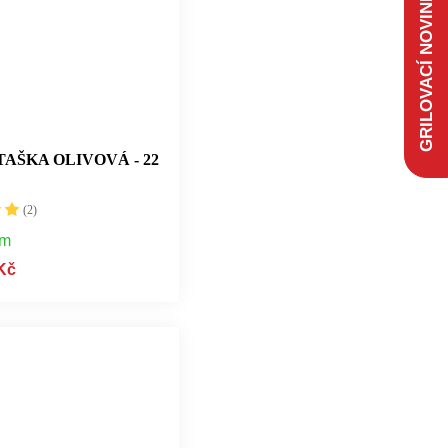
GRILOVACÍ NOVINKY
AŠKA OLIVOVÁ - 22
(2)
em
Kč