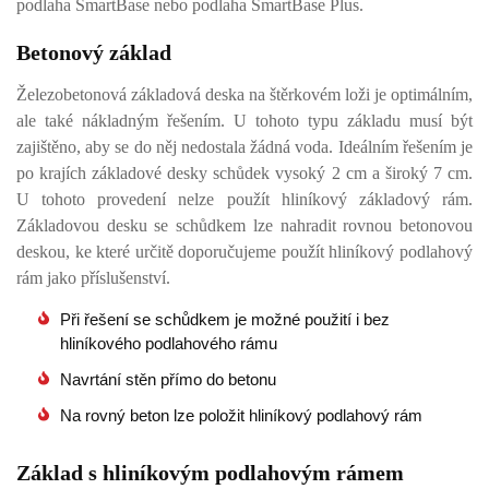
podlaha SmartBase nebo podlaha SmartBase Plus.
Betonový základ
Železobetonová základová deska na štěrkovém loži je optimálním,
ale také nákladným řešením. U tohoto typu základu musí být
zajištěno, aby se do něj nedostala žádná voda. Ideálním řešením je
po krajích základové desky schůdek vysoký 2 cm a široký 7 cm.
U tohoto provedení nelze použít hliníkový základový rám.
Základovou desku se schůdkem lze nahradit rovnou betonovou
deskou, ke které určitě doporučujeme použít hliníkový podlahový
rám jako příslušenství.
Při řešení se schůdkem je možné použití i bez
hliníkového podlahového rámu
Navrtání stěn přímo do betonu
Na rovný beton lze položit hliníkový podlahový rám
Základ s hliníkovým podlahovým rámem