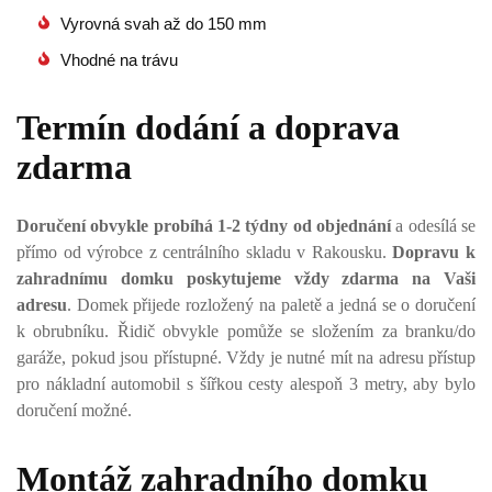
Vyrovná svah až do 150 mm
Vhodné na trávu
Termín dodání a doprava
zdarma
Doručení obvykle probíhá 1-2 týdny od objednání
a odesílá se
přímo od výrobce z centrálního skladu v Rakousku.
Dopravu k
zahradnímu domku poskytujeme vždy zdarma na Vaši
adresu
. Domek přijede rozložený na paletě a jedná se o doručení
k obrubníku. Řidič obvykle pomůže se složením za branku/do
garáže, pokud jsou přístupné. Vždy je nutné mít na adresu přístup
pro nákladní automobil s šířkou cesty alespoň 3 metry, aby bylo
doručení možné.
Montáž zahradního domku