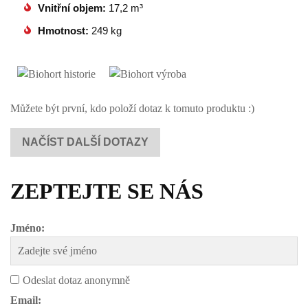
Vnitřní objem:
17,2 m³
Hmotnost:
249 kg
Můžete být první, kdo položí dotaz k tomuto produktu :)
NAČÍST DALŠÍ DOTAZY
ZEPTEJTE SE NÁS
Jméno:
Odeslat dotaz anonymně
Email: