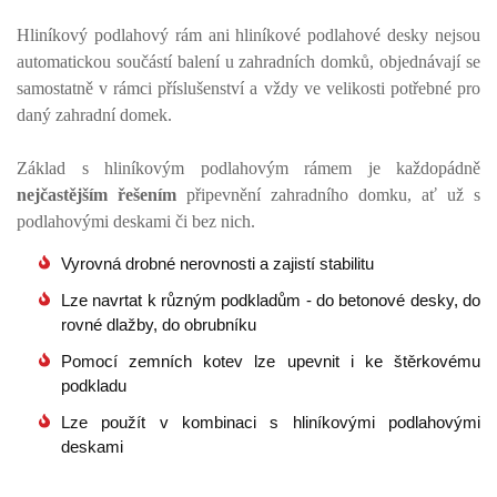
Hliníkový podlahový rám ani hliníkové podlahové desky nejsou
automatickou součástí balení u zahradních domků, objednávají se
samostatně v rámci příslušenství a vždy ve velikosti potřebné pro
daný zahradní domek.
Základ s hliníkovým podlahovým rámem je každopádně
nejčastějším řešením
připevnění zahradního domku, ať už s
podlahovými deskami či bez nich.
Vyrovná drobné nerovnosti a zajistí stabilitu
Lze navrtat k různým podkladům - do betonové desky, do
rovné dlažby, do obrubníku
Pomocí zemních kotev lze upevnit i ke štěrkovému
podkladu
Lze použít v kombinaci s hliníkovými podlahovými
deskami