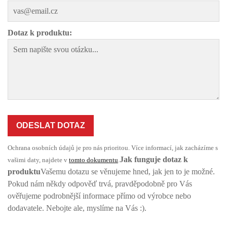
Dotaz k produktu:
ODESLAT DOTAZ
Ochrana osobních údajů je pro nás prioritou. Více informací, jak zacházíme s
Jak funguje dotaz k
vašimi daty, najdete v
tomto dokumentu
.
produktu
Vašemu dotazu se věnujeme hned, jak jen to je možné.
Pokud nám někdy odpověď trvá, pravděpodobně pro Vás
ověřujeme podrobnější informace přímo od výrobce nebo
dodavatele. Nebojte ale, myslíme na Vás :).