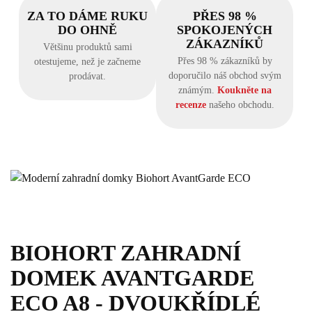
ZA TO DÁME RUKU
PŘES 98 %
DO OHNĚ
SPOKOJENÝCH
ZÁKAZNÍKŮ
Většinu produktů sami
Přes 98 % zákazníků by
otestujeme, než je začneme
doporučilo náš obchod svým
prodávat.
známým.
Koukněte na
recenze
našeho obchodu.
BIOHORT ZAHRADNÍ
DOMEK AVANTGARDE
ECO A8 - DVOUKŘÍDLÉ