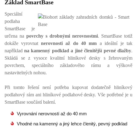
Základ SmartBase
Speciální
podlaha
SmartBase je
určena na
povrchy s drobnými nerovnostmi
. SmartBase totiž
dokáže vyrovnat
nerovnosti až do 40 mm
a ideální je tak
například
na kamenný podklad a jiné členitější pevné dlažby
.
Skládá se z vysoce kvalitní hliníkové desky s žebrovaným
povrchem, speciálního základového rámu a výškově
nastavitelných nohou.
Při tomto řešení není potřeba kupovat dodatečně hliníkový
podlahový rám ani hliníkové podlahové desky. Vše potřebné je u
SmartBase součástí balení.
Vyrovnání nerovností až do 40 mm
Vhodné na kamenný a jiný lehce členitý, pevný podklad