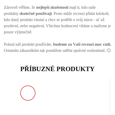
Zároveň věříme, že
nejlepší zkušenosti
mají ti, kdo naše
produkty
skutečně používají
. Proto může recenzi přidat kdokoli,
kdo daný produkt vlastní a chce se podělit o svůj názor - ať už
pozitivní, nebo negativní. Všechna hodnocení vítáme a mažeme je
pouze výjimečně.
Pokud náš produkt používáte,
budeme za Vaši recenzi moc rádi.
Ostatním zákazníkům tak pomůžete udělat správné rozhodnutí. 🙂
PŘÍBUZNÉ PRODUKTY