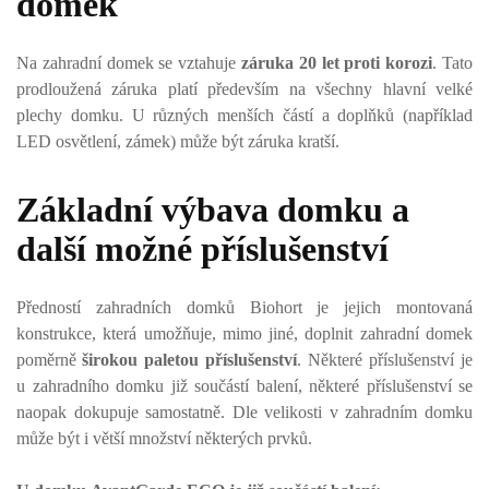
domek
Na zahradní domek se vztahuje
záruka 20 let proti korozi
. Tato
prodloužená záruka platí především na všechny hlavní velké
plechy domku. U různých menších částí a doplňků (například
LED osvětlení, zámek) může být záruka kratší.
Základní výbava domku a
další možné příslušenství
Předností zahradních domků Biohort je jejich montovaná
konstrukce, která umožňuje, mimo jiné, doplnit zahradní domek
poměrně
širokou paletou příslušenství
. Některé příslušenství je
u zahradního domku již součástí balení, některé příslušenství se
naopak dokupuje samostatně. Dle velikosti v zahradním domku
může být i větší množství některých prvků.