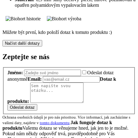
opatřen polyamidovým vypalovacím lakem
Můžete být první, kdo položí dotaz k tomuto produktu :)
Načíst další dotazy
Zeptejte se nás
Jméno:
Odeslat dotaz
anonymně
Email:
Dotaz k
produktu:
Odeslat dotaz
Ochrana osobních údajů je pro nás prioritou. Více informací, jak zacházíme s
Jak funguje dotaz k
vašimi daty, najdete v
tomto dokumentu
.
produktu
Vašemu dotazu se věnujeme hned, jak jen to je možné.
Pokud nám někdy odpověď trvá, pravděpodobně pro Vás