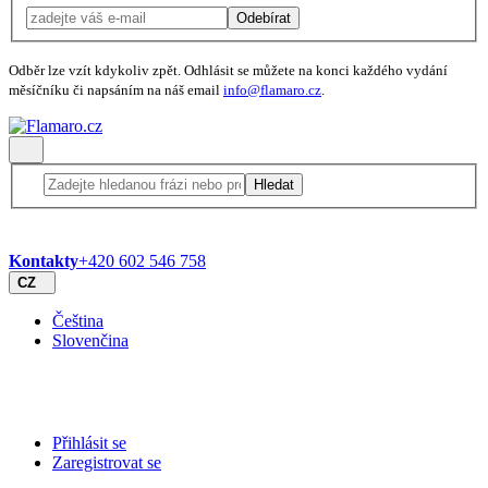
Odebírat
Odběr lze vzít kdykoliv zpět. Odhlásit se můžete na konci každého vydání
měsíčníku či napsáním na náš email
info@flamaro.cz
.
Hledat
Kontakty
+420 602 546 758
CZ
Čeština
Slovenčina
Přihlásit se
Zaregistrovat se