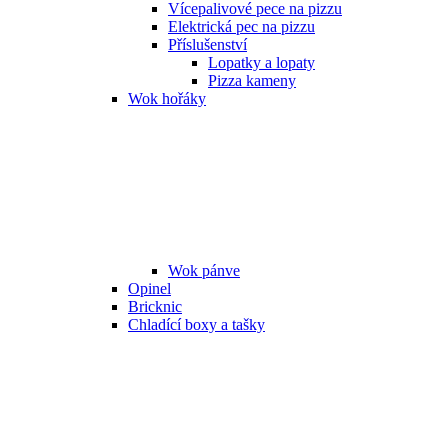
Vícepalivové pece na pizzu
Elektrická pec na pizzu
Příslušenství
Lopatky a lopaty
Pizza kameny
Wok hořáky
Wok pánve
Opinel
Bricknic
Chladící boxy a tašky