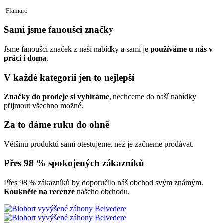
‐Flamaro
Sami jsme fanoušci značky
Jsme fanoušci značek z naší nabídky a sami je
používáme u nás v
práci i doma
.
V každé kategorii jen to nejlepší
Značky do prodeje si vybíráme
, nechceme do naší nabídky
přijmout všechno možné.
Za to dáme ruku do ohně
Většinu produktů sami otestujeme, než je začneme prodávat.
Přes 98 % spokojených zákazníků
Přes 98 % zákazníků by doporučilo náš obchod svým známým.
Koukněte na recenze
našeho obchodu.