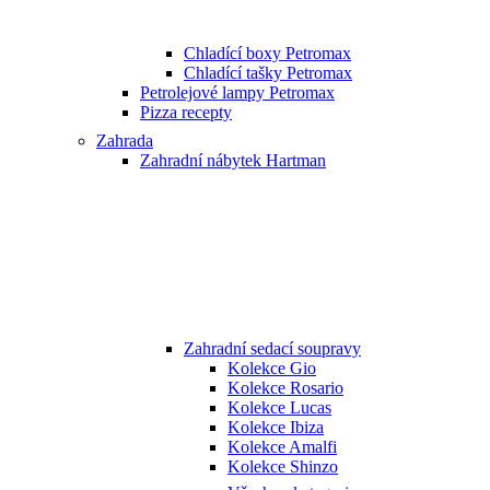
Chladící boxy Petromax
Chladící tašky Petromax
Petrolejové lampy Petromax
Pizza recepty
Zahrada
Zahradní nábytek Hartman
Zahradní sedací soupravy
Kolekce Gio
Kolekce Rosario
Kolekce Lucas
Kolekce Ibiza
Kolekce Amalfi
Kolekce Shinzo