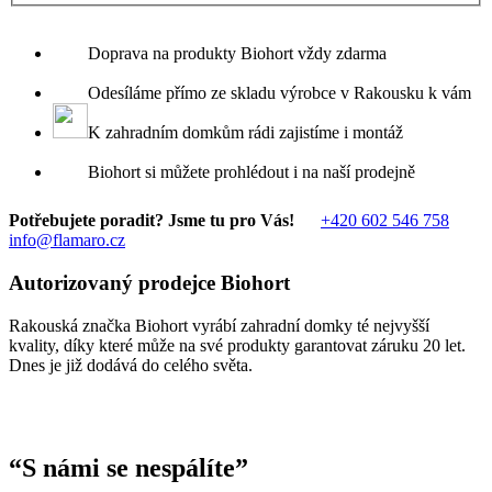
Doprava na produkty Biohort vždy zdarma
Odesíláme přímo ze skladu výrobce v Rakousku k vám
K zahradním domkům rádi zajistíme i montáž
Biohort si můžete prohlédout i na naší prodejně
Potřebujete poradit? Jsme tu pro Vás!
+420 602 546 758
info@flamaro.cz
Autorizovaný prodejce Biohort
Rakouská značka Biohort vyrábí zahradní domky té nejvyšší
kvality, díky které může na své produkty garantovat záruku 20 let.
Dnes je již dodává do celého světa.
“
S námi se nespálíte
”