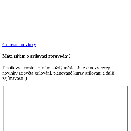
Grilovací novinky
Máte zájem o grilovací zpravodaj?
Emailový newsletter Vám každý měsíc přinese nový recept,
novinky ze světa grilování, plánované kurzy grilování a další
zajímavosti :)