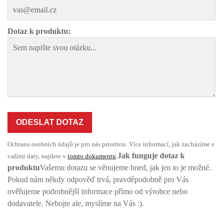
Dotaz k produktu:
ODESLAT DOTAZ
Ochrana osobních údajů je pro nás prioritou. Více informací, jak zacházíme s
Jak funguje dotaz k
vašimi daty, najdete v
tomto dokumentu
.
produktu
Vašemu dotazu se věnujeme hned, jak jen to je možné.
Pokud nám někdy odpověď trvá, pravděpodobně pro Vás
ověřujeme podrobnější informace přímo od výrobce nebo
dodavatele. Nebojte ale, myslíme na Vás :).