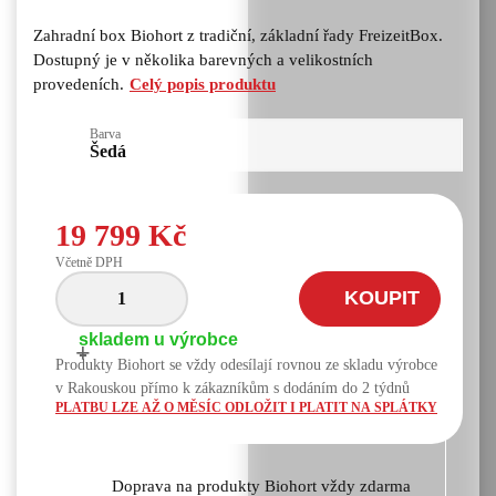
Zahradní box Biohort z tradiční, základní řady FreizeitBox.
Dostupný je v několika barevných a velikostních
provedeních.
Celý popis produktu
Barva
Šedá
19 799 Kč
Včetně DPH
KOUPIT
skladem u výrobce
+
-
Produkty Biohort se vždy odesílají rovnou ze skladu výrobce
v Rakouskou přímo k zákazníkům s dodáním do 2 týdnů
PLATBU LZE AŽ O MĚSÍC ODLOŽIT I PLATIT NA SPLÁTKY
Doprava na produkty Biohort vždy zdarma