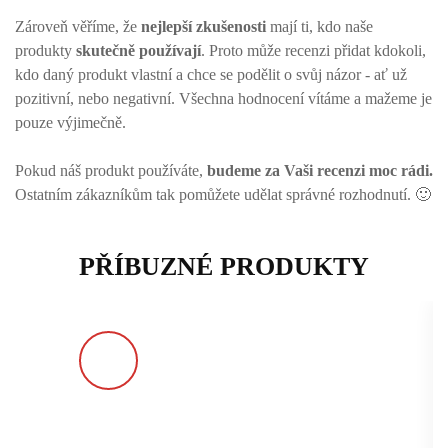
Zároveň věříme, že
nejlepší zkušenosti
mají ti, kdo naše
produkty
skutečně používají
. Proto může recenzi přidat kdokoli,
kdo daný produkt vlastní a chce se podělit o svůj názor - ať už
pozitivní, nebo negativní. Všechna hodnocení vítáme a mažeme je
pouze výjimečně.
Pokud náš produkt používáte,
budeme za Vaši recenzi moc rádi.
Ostatním zákazníkům tak pomůžete udělat správné rozhodnutí. 🙂
PŘÍBUZNÉ PRODUKTY