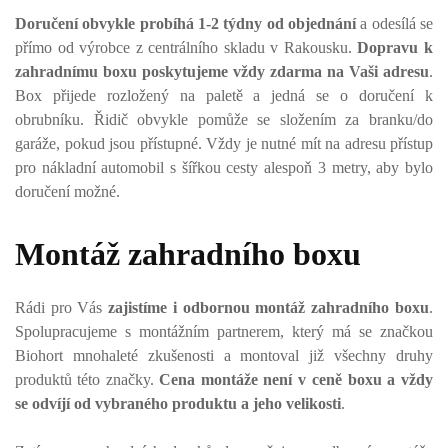
Doručení obvykle probíhá 1-2 týdny od objednání
a odesílá se
přímo od výrobce z centrálního skladu v Rakousku.
Dopravu k
zahradnímu boxu poskytujeme vždy zdarma na Vaši adresu
.
Box přijede rozložený na paletě a jedná se o doručení k
obrubníku. Řidič obvykle pomůže se složením za branku/do
garáže, pokud jsou přístupné. Vždy je nutné mít na adresu přístup
pro nákladní automobil s šířkou cesty alespoň 3 metry, aby bylo
doručení možné.
Montáž zahradního boxu
Rádi pro Vás
zajistíme i odbornou montáž zahradního boxu
.
Spolupracujeme s montážním partnerem, který má se značkou
Biohort mnohaleté zkušenosti a montoval již všechny druhy
produktů této značky.
Cena montáže není v ceně boxu a vždy
se odvíjí od vybraného produktu a jeho velikosti
.