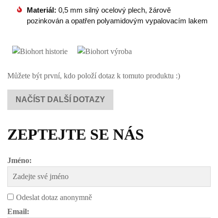
Materiál:
0,5 mm silný ocelový plech, žárově
pozinkován a opatřen polyamidovým vypalovacím lakem
Můžete být první, kdo položí dotaz k tomuto produktu :)
NAČÍST DALŠÍ DOTAZY
ZEPTEJTE SE NÁS
Jméno:
Odeslat dotaz anonymně
Email: