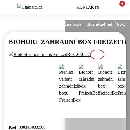
0
KONTAKTY
Zahrada
Zahradní domky a úložné boxy
Úložné zahradní boxy
BIOHORT ZAHRADNÍ BOX FREIZEITBO
Kód:
9003414680906