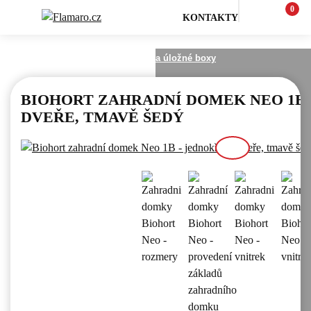
0
KONTAKTY
Zahrada
Zahradní domky a úložné boxy
BIOHORT ZAHRADNÍ DOMEK NEO 1B 
DVEŘE, TMAVĚ ŠEDÝ