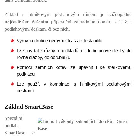
Základ s hliníkovým podlahovým rámem je každopádně
nejčastějším řešením
připevnění zahradního domku, ať už s
podlahovými deskami či bez nich.
Vyrovná drobné nerovnosti a zajistí stabilitu
Lze navrtat k různým podkladům - do betonové desky, do
rovné dlažby, do obrubníku
Pomocí zemních kotev lze upevnit i ke štěrkovému
podkladu
Lze použít v kombinaci s hliníkovými podlahovými
deskami
Základ SmartBase
Speciální
podlaha
SmartBase je