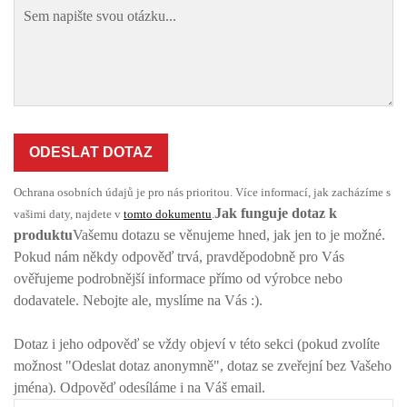
ODESLAT DOTAZ
Ochrana osobních údajů je pro nás prioritou. Více informací, jak zacházíme s
Jak funguje dotaz k
vašimi daty, najdete v
tomto dokumentu
.
produktu
Vašemu dotazu se věnujeme hned, jak jen to je možné.
Pokud nám někdy odpověď trvá, pravděpodobně pro Vás
ověřujeme podrobnější informace přímo od výrobce nebo
dodavatele. Nebojte ale, myslíme na Vás :).
Dotaz i jeho odpověď se vždy objeví v této sekci (pokud zvolíte
možnost "Odeslat dotaz anonymně", dotaz se zveřejní bez Vašeho
jména). Odpověď odesíláme i na Váš email.