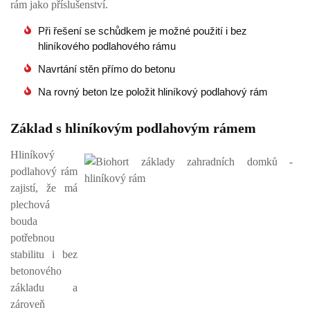
rám jako příslušenství.
Při řešení se schůdkem je možné použití i bez
hliníkového podlahového rámu
Navrtání stěn přímo do betonu
Na rovný beton lze položit hliníkový podlahový rám
Základ s hliníkovým podlahovým rámem
Hliníkový
podlahový rám
zajistí, že má
plechová
bouda
potřebnou
stabilitu i bez
betonového
základu a
zároveň