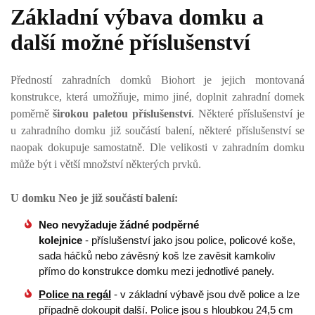
Základní výbava domku a
další možné příslušenství
Předností zahradních domků Biohort je jejich montovaná
konstrukce, která umožňuje, mimo jiné, doplnit zahradní domek
poměrně
širokou paletou příslušenství
. Některé příslušenství je
u zahradního domku již součástí balení, některé příslušenství se
naopak dokupuje samostatně. Dle velikosti v zahradním domku
může být i větší množství některých prvků.
U domku Neo je již součástí balení:
Neo nevyžaduje žádné podpěrné
kolejnice
- příslušenství jako jsou police, policové koše,
sada háčků nebo závěsný koš lze zavěsit kamkoliv
přímo do konstrukce domku mezi jednotlivé panely.
Police na regál
- v základní výbavě jsou dvě police a lze
případně dokoupit další. Police jsou s hloubkou 24,5 cm