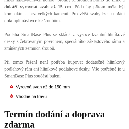
dokáží vyrovnat svah až 15 cm
. Půda by přitom měla být
kompaktní a bez velkých kamenů. Pro větší svahy lze na přání
dokoupit nástavce ke šroubům.
Podlaha SmartBase Plus se skládá z vysoce kvalitní hliníkové
desky s žebrovaným povrchem, speciálního základového rámu a
zmíněných zemních šroubů.
Při tomto řešení není potřeba kupovat dodatečně hliníkový
podlahový rám ani hliníkové podlahové desky. Vše potřebné je u
SmartBase Plus součástí balení.
Vyrovná svah až do 150 mm
Vhodné na trávu
Termín dodání a doprava
zdarma