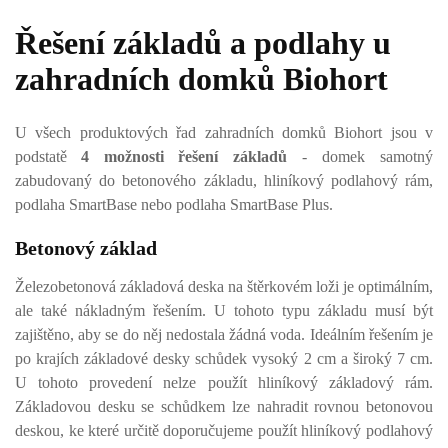
Řešení základů a podlahy u
zahradních domků Biohort
U všech produktových řad zahradních domků Biohort jsou v
podstatě
4 možnosti řešení základů
- domek samotný
zabudovaný do betonového základu, hliníkový podlahový rám,
podlaha SmartBase nebo podlaha SmartBase Plus.
Betonový základ
Železobetonová základová deska na štěrkovém loži je optimálním,
ale také nákladným řešením. U tohoto typu základu musí být
zajištěno, aby se do něj nedostala žádná voda. Ideálním řešením je
po krajích základové desky schůdek vysoký 2 cm a široký 7 cm.
U tohoto provedení nelze použít hliníkový základový rám.
Základovou desku se schůdkem lze nahradit rovnou betonovou
deskou, ke které určitě doporučujeme použít hliníkový podlahový