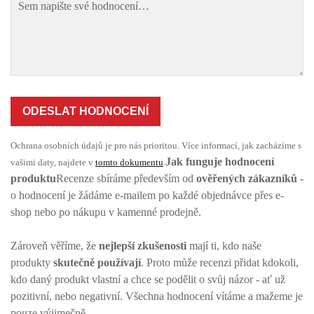
ODESLAT HODNOCENÍ
Ochrana osobních údajů je pro nás prioritou. Více informací, jak zacházíme s
Jak funguje hodnocení
vašimi daty, najdete v
tomto dokumentu
.
produktu
Recenze sbíráme především od
ověřených zákazníků
-
o hodnocení je žádáme e-mailem po každé objednávce přes e-
shop nebo po nákupu v kamenné prodejně.
Zároveň věříme, že
nejlepší zkušenosti
mají ti, kdo naše
produkty
skutečně používají
. Proto může recenzi přidat kdokoli,
kdo daný produkt vlastní a chce se podělit o svůj názor - ať už
pozitivní, nebo negativní. Všechna hodnocení vítáme a mažeme je
pouze výjimečně.