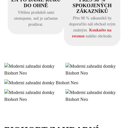
DO OHNĚ
SPOKOJENÝCH
ZÁKAZNÍKŮ
Většinu produktů sami
Přes 98 % zákazníků by
otestujeme, než je začneme
doporučilo náš obchod svým
prodávat.
známým.
Koukněte na
recenze
našeho obchodu.