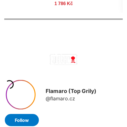
1 786 Kč