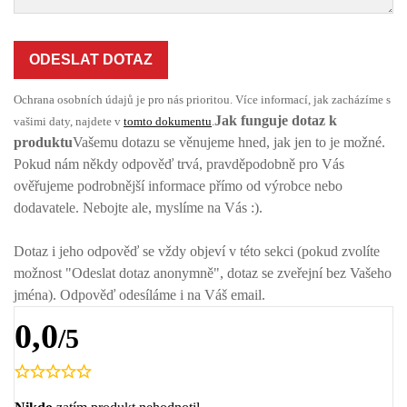
ODESLAT DOTAZ
Ochrana osobních údajů je pro nás prioritou. Více informací, jak zacházíme s
Jak funguje dotaz k
vašimi daty, najdete v
tomto dokumentu
.
produktu
Vašemu dotazu se věnujeme hned, jak jen to je možné.
Pokud nám někdy odpověď trvá, pravděpodobně pro Vás
ověřujeme podrobnější informace přímo od výrobce nebo
dodavatele. Nebojte ale, myslíme na Vás :).
Dotaz i jeho odpověď se vždy objeví v této sekci (pokud zvolíte
možnost "Odeslat dotaz anonymně", dotaz se zveřejní bez Vašeho
jména). Odpověď odesíláme i na Váš email.
0,0
/5