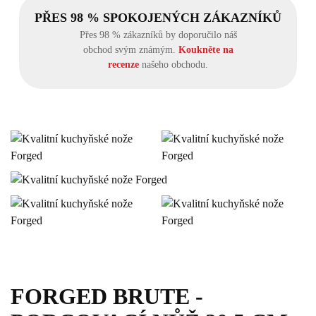
PŘES 98 % SPOKOJENÝCH ZÁKAZNÍKŮ
Přes 98 % zákazníků by doporučilo náš
obchod svým známým.
Koukněte na
recenze
našeho obchodu.
FORGED BRUTE -