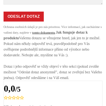
ODESLAT DOTAZ
Ochrana osobních údajů je pro nás prioritou. Více informací, jak zacházíme s
Jak funguje dotaz k
vašimi daty, najdete v
tomto dokumentu
.
produktu
Vašemu dotazu se věnujeme hned, jak jen to je možné.
Pokud nám někdy odpověď trvá, pravděpodobně pro Vás
ověřujeme podrobnější informace přímo od výrobce nebo
dodavatele. Nebojte ale, myslíme na Vás :).
Dotaz i jeho odpověď se vždy objeví v této sekci (pokud zvolíte
možnost "Odeslat dotaz anonymně", dotaz se zveřejní bez Vašeho
jména). Odpověď odesíláme i na Váš email.
0,0
/5