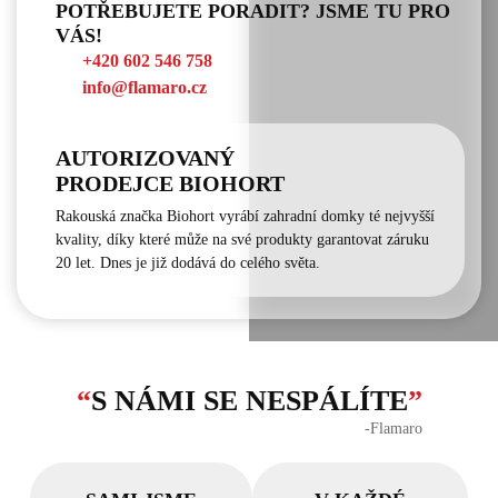
POTŘEBUJETE PORADIT? JSME TU PRO
VÁS!
+420 602 546 758
info@flamaro.cz
AUTORIZOVANÝ
PRODEJCE BIOHORT
Rakouská značka Biohort vyrábí zahradní domky té nejvyšší
kvality, díky které může na své produkty garantovat záruku
20 let. Dnes je již dodává do celého světa.
“
S NÁMI SE NESPÁLÍTE
”
‐Flamaro