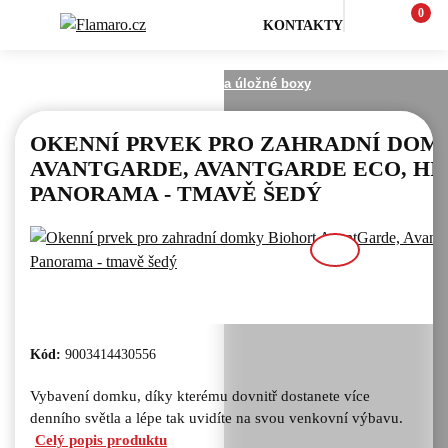
0
KONTAKTY
Zahrada
Zahradní domky a úložné boxy
OKENNÍ PRVEK PRO ZAHRADNÍ DOM
AVANTGARDE, AVANTGARDE ECO, HI
PANORAMA - TMAVĚ ŠEDÝ
Kód:
9003414430556
Vybavení domku, díky kterému dovnitř dostanete více
denního světla a lépe tak uvidíte na svou venkovní výbavu.
Celý popis produktu