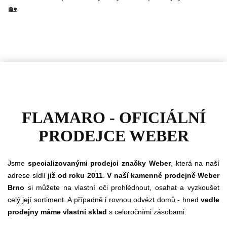
FLAMARO - OFICIÁLNÍ
PRODEJCE WEBER
Jsme
specializovanými prodejci značky Weber
, která na naší
adrese sídlí
již od roku 2011
.
V naší kamenné prodejně Weber
Brno
si můžete na vlastní oči prohlédnout, osahat a vyzkoušet
celý její sortiment. A případně i rovnou odvézt domů - hned
vedle
prodejny máme vlastní sklad
s celoročními zásobami.