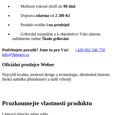
Možnost vrácení zboží do
90 dnů
Doprava
zdarma
od
2 200 Kč
Produkt uvidíte
i na prodejně
Grilování rozumíme a k objednávce Vám zdarma
nabídneme online
Školu grilování
Potřebujete poradit? Jsme tu pro Vás!
+420 602 546 758
info@flamaro.cz
Oficiální prodejce Weber
Nejvyšší kvalita, moderní design a technologie, dlouholetá historie,
široká nabídka příslušenství a další výhody
Prozkoumejte vlastnosti produktu
Litinová plancha místo roštu