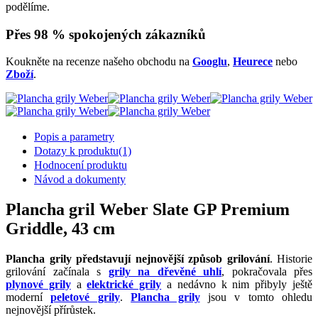
podělíme.
Přes 98 % spokojených zákazníků
Koukněte na recenze našeho obchodu na
Googlu
,
Heurece
nebo
Zboží
.
Popis a parametry
Dotazy k produktu
(1)
Hodnocení produktu
Návod a dokumenty
Plancha gril Weber Slate GP Premium
Griddle, 43 cm
Plancha grily představují nejnovější způsob grilování
. Historie
grilování začínala s
grily na dřevěné uhlí
, pokračovala přes
plynové grily
a
elektrické grily
a nedávno k nim přibyly ještě
moderní
peletové grily
.
Plancha grily
jsou v tomto ohledu
nejnovější přírůstek.