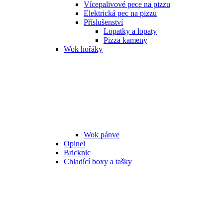
Vícepalivové pece na pizzu
Elektrická pec na pizzu
Příslušenství
Lopatky a lopaty
Pizza kameny
Wok hořáky
Wok pánve
Opinel
Bricknic
Chladící boxy a tašky