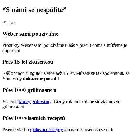
“
S námi se nespálíte
”
‐Flamaro
Weber sami používáme
Produkty Weber sami používáme u nás v práci i doma a můžeme je
doporučit.
Přes 15 let zkušeností
Náš obchod funguje už více než 15 let. Můžete se tak spolehnout, že
Vám vždy
dokážeme poradit
.
Přes 1000 grillmasterů
Vedeme
kurzy grilování
a každý rok proškolíme stovky nových
grillmasterů.
Přes 100 vlastních receptů
Píšeme vlastní
grilovací recepty
a o naše zkušenosti se rádi