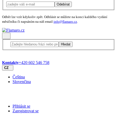
Odebírat
Odběr lze vzít kdykoliv zpět. Odhlásit se můžete na konci každého vydání
měsíčníku či napsáním na náš email
info@flamaro.cz
.
Hledat
Kontakty
+420 602 546 758
CZ
Čeština
Slovenčina
Přihlásit se
Zaregistrovat se