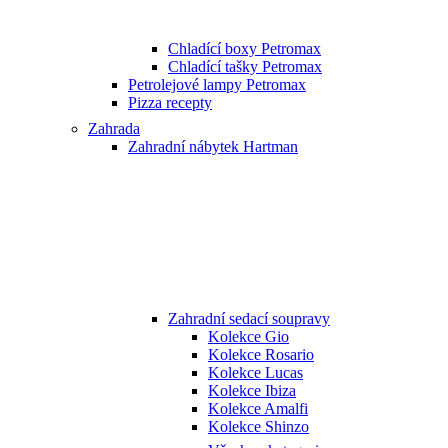
Chladící boxy Petromax
Chladící tašky Petromax
Petrolejové lampy Petromax
Pizza recepty
Zahrada
Zahradní nábytek Hartman
Zahradní sedací soupravy
Kolekce Gio
Kolekce Rosario
Kolekce Lucas
Kolekce Ibiza
Kolekce Amalfi
Kolekce Shinzo