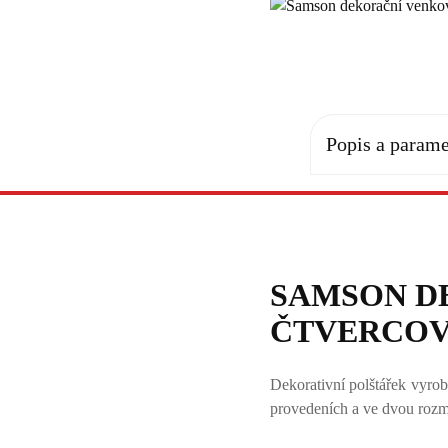
Popis a parame
SAMSON D
ČTVERCOVÝ
Dekorativní polštářek vyr
provedeních a ve dvou rozm