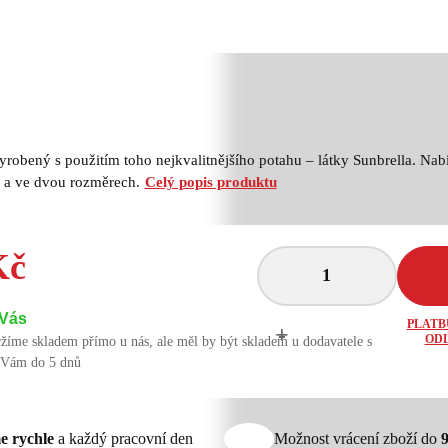
yrobený s použitím toho nejkvalitnějšího potahu – látky Sunbrella. Na
 a ve dvou rozměrech.
Celý popis produktu
Kč
 Vás
PLATB
+
-
ODL
žíme skladem přímo u nás, ale měl by být skladem u dodavatele s
 Vám do 5 dnů
e rychle
a každý pracovní den
Možnost vrácení zboží do