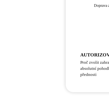
Doprava
AUTORIZOV
Proč zvolit zahr
absolutní pohodl
přednosti