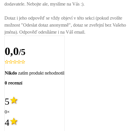
dodavatele. Nebojte ale, myslíme na Vás :).
Dotaz i jeho odpověď se vždy objeví v této sekci (pokud zvolíte
možnost "Odeslat dotaz anonymně", dotaz se zveřejní bez Vašeho
jména). Odpověď odesíláme i na Váš email.
0,0
/5
Nikdo
zatím produkt nehodnotil
0 recenzí
5
0×
4