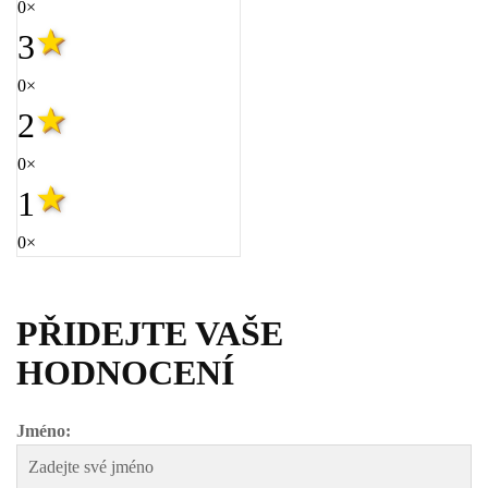
0×
3
0×
2
0×
1
0×
PŘIDEJTE VAŠE
HODNOCENÍ
Jméno: