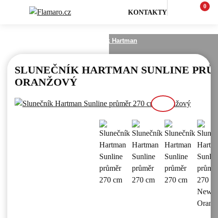
0
KONTAKTY
Zahrada
Zahradní nábytek Hartman
SLUNEČNÍK HARTMAN SUNLINE PRŮM
ORANŽOVÝ