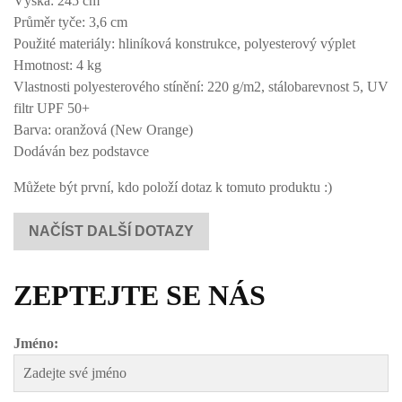
Výška: 245 cm
Průměr tyče: 3,6 cm
Použité materiály: hliníková konstrukce, polyesterový výplet
Hmotnost: 4 kg
Vlastnosti polyesterového stínění: 220 g/m2, stálobarevnost 5, UV
filtr UPF 50+
Barva: oranžová (New Orange)
Dodáván bez podstavce
Můžete být první, kdo položí dotaz k tomuto produktu :)
NAČÍST DALŠÍ DOTAZY
ZEPTEJTE SE NÁS
Jméno: