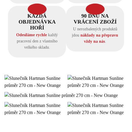
KAŽDÁ
90 DNŮ NA
OBJEDNÁVKA
VRÁCENÍ ZBOŽÍ
HOŘÍ
U nerozbalených produktů
Odesíláme rychle
každý
jdou
náklady na přepravu
pracovní den z vlastního
vždy na nás
.
velkého skladu.