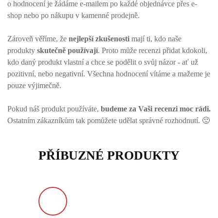
o hodnocení je žádáme e-mailem po každé objednávce přes e-
shop nebo po nákupu v kamenné prodejně.
Zároveň věříme, že
nejlepší zkušenosti
mají ti, kdo naše
produkty
skutečně používají
. Proto může recenzi přidat kdokoli,
kdo daný produkt vlastní a chce se podělit o svůj názor - ať už
pozitivní, nebo negativní. Všechna hodnocení vítáme a mažeme je
pouze výjimečně.
Pokud náš produkt používáte,
budeme za Vaši recenzi moc rádi.
Ostatním zákazníkům tak pomůžete udělat správné rozhodnutí. 🙂
PŘÍBUZNÉ PRODUKTY