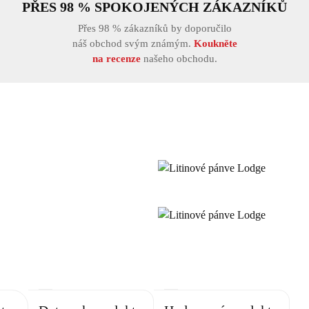
PŘES 98 % SPOKOJENÝCH ZÁKAZNÍKŮ
Přes 98 % zákazníků by doporučilo
náš obchod svým známým.
Koukněte
na recenze
našeho obchodu.