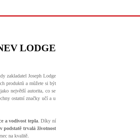
NEV LODGE
kdy zakladatel Joseph Lodge
ých produktů a můžete si být
ko největší autorita, co se
chny ostatní značky učí a u
e a vodivost tepla
. Díky ní
v podstatě trvalá životnost
nec na kvalitě.