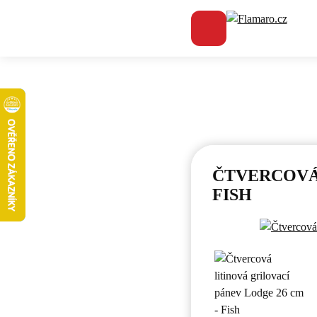
Flamaro.cz
ČTVERCOVÁ 
FISH